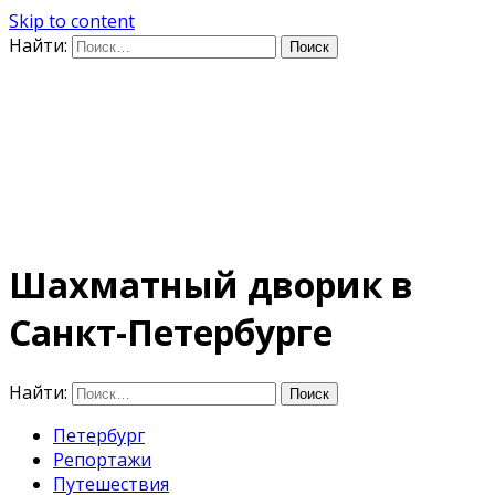
Skip to content
Найти:
Дифференцируя по
времени
E-mail: photo@amacumara.com
Шахматный дворик в
Санкт-Петербурге
Найти:
Петербург
Репортажи
Путешествия