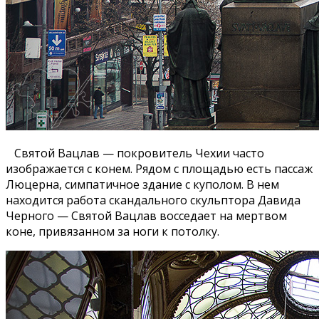
Святой Вацлав — покровитель Чехии часто
изображается с конем. Рядом с площадью есть пассаж
Люцерна, симпатичное здание с куполом. В нем
находится работа скандального скульптора Давида
Черного — Святой Вацлав восседает на мертвом
коне, привязанном за ноги к потолку.