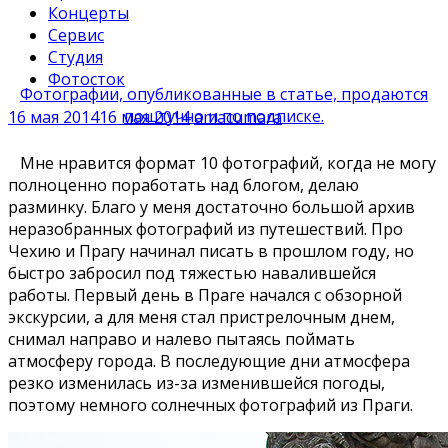
Концерты
Сервис
Студия
Фотосток
Фотографии, опубликованные в статье, продаются
поштучно и по подписке.
16 мая 2014
16 мая 2014
amacumara
Мне нравится формат 10 фотографий, когда не могу
полноценно поработать над блогом, делаю
разминку. Благо у меня достаточно большой архив
неразобранных фотографий из путешествий. Про
Чехию и Прагу начинал писать в прошлом году, но
быстро забросил под тяжестью навалившейся
работы. Первый день в Праге начался с обзорной
экскурсии, а для меня стал пристрелочным днем,
снимал направо и налево пытаясь поймать
атмосферу города. В последующие дни атмосфера
резко изменилась из-за изменившейся погоды,
поэтому немного солнечных фотографий из Праги.