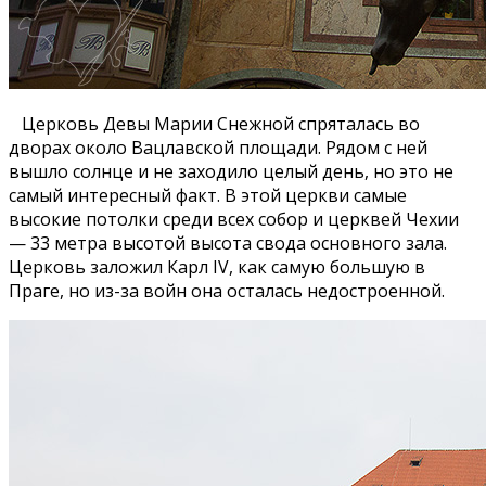
Церковь Девы Марии Снежной спряталась во
дворах около Вацлавской площади. Рядом с ней
вышло солнце и не заходило целый день, но это не
самый интересный факт. В этой церкви самые
высокие потолки среди всех собор и церквей Чехии
— 33 метра высотой высота свода основного зала.
Церковь заложил Карл IV, как самую большую в
Праге, но из-за войн она осталась недостроенной.