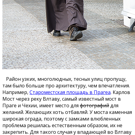
Район узких, многолюдных, тесных улиц пропущу,
там было больше про архитектуру, чем впечатления.
Например,
Староместская площадь в Прагеа
. Карлов
Мост через реку Влтаву, самый известный мост в
Праге и Чехии, имеет место для
фотографий
для
желаний. Желающих хоть отбавляй. У моста каменная
широкая ограда, поэтому с замками влюбленных
проблема решилась естественным образом, их не
закрепить. Для такого случая у впадающей во Влтаву