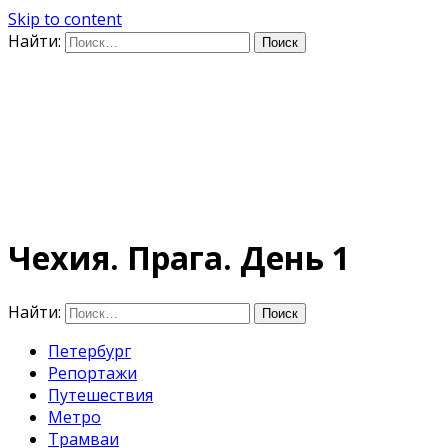
Skip to content
Найти:
Дифференцируя по
времени
E-mail: photo@amacumara.com
Чехия. Прага. День 1
Найти:
Петербург
Репортажи
Путешествия
Метро
Трамваи