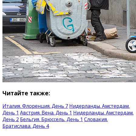
Читайте также:
Италия. Флоренция. День 7
Нидерланды. Амстердам.
День 1
Австрия. Вена. День 1
Нидерланды. Амстердам.
День 2
Бельгия. Брюссель. День 1
Словакия.
Братислава. День 4