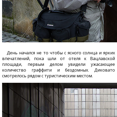
День начался не то чтобы с ясного солнца и ярких
впечатлений, пока шли от отеля к Вацлавской
площади, первым делом увидели ужасающее
количество граффити и бездомных. Диковато
смотрелось рядом с туристическим местом.