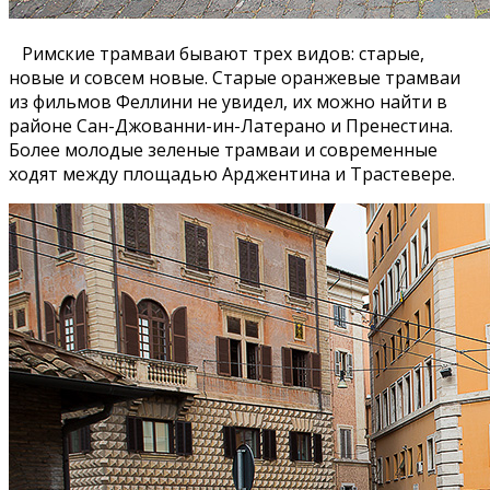
Римские трамваи бывают трех видов: старые,
новые и совсем новые. Старые оранжевые трамваи
из фильмов Феллини не увидел, их можно найти в
районе Сан-Джованни-ин-Латерано и Пренестина.
Более молодые зеленые трамваи и современные
ходят между площадью Арджентина и Трастевере.