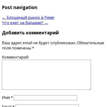
Post navigation
←
Блошиный рынок в Риме
Что едят на Валааме?
→
Добавить комментарий
Ваш адрес email не будет опубликован.
Обязательные
поля помечены
*
Комментарий
Имя
*
Email
*