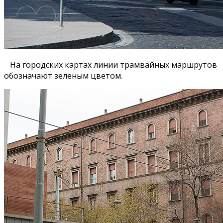
На городских картах линии трамвайных маршрутов
обозначают зеленым цветом.