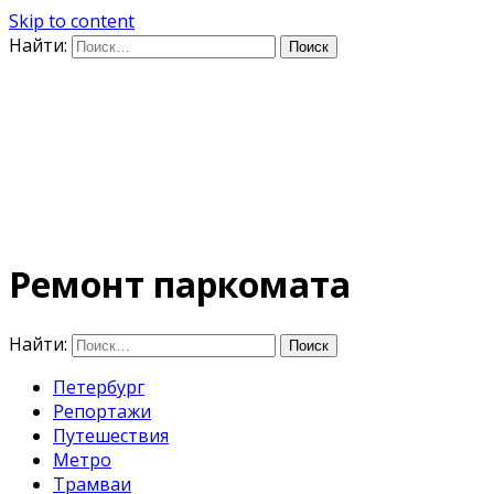
Skip to content
Найти:
Дифференцируя по
времени
E-mail: photo@amacumara.com
Ремонт паркомата
Найти:
Петербург
Репортажи
Путешествия
Метро
Трамваи