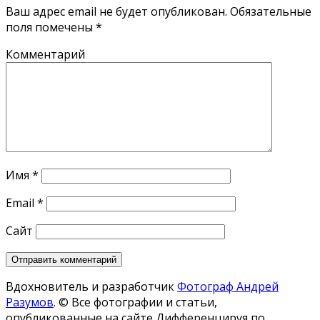
Ваш адрес email не будет опубликован.
Обязательные
поля помечены
*
Комментарий
Имя
*
Email
*
Сайт
Вдохновитель и разработчик
Фотограф Андрей
Разумов
.
© Все фотографии и статьи,
опубликованные на сайте Дифференцируя по