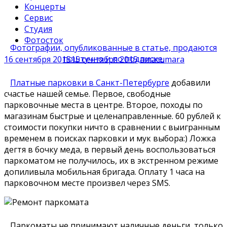
Концерты
Сервис
Студия
Фотосток
Фотографии, опубликованные в статье, продаются
поштучно и по подписке.
16 сентября 2015
15 сентября 2015
amacumara
Платные парковки в Санкт-Петербурге
добавили
счастье нашей семье. Первое, свободные
парковочные места в центре. Второе, походы по
магазинам быстрые и целенаправленные. 60 рублей к
стоимости покупки ничто в сравнении с выигранным
временем в поисках парковки и мук выбора:) Ложка
дегтя в бочку меда, в первый день воспользоваться
паркоматом не получилось, их в экстренном режиме
допиливыла мобильная бригада. Оплату 1 часа на
парковочном месте произвел через SMS.
Паркоматы не принимают наличные деньги, только