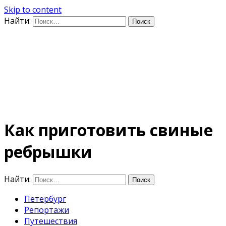
Skip to content
Найти:
Дифференцируя по
времени
E-mail: photo@amacumara.com
Как приготовить свиные
ребрышки
Найти:
Петербург
Репортажи
Путешествия