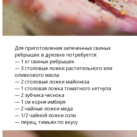
Для приготовления запеченных свиных
ребрышек в духовке потребуется:
— 1 кг свиных ребрышек
— 3 столовые ложки растительного или
оливкового масла
— 2 столовые ложки майонеза
— 1 столовая ложка томатного кетчупа
— 2 зубчика чеснока
— 1 см корня имбиря
— 2 чайные ложки меда
— 1/2 чайной ложки соли
— перец, тимьян по вкусу