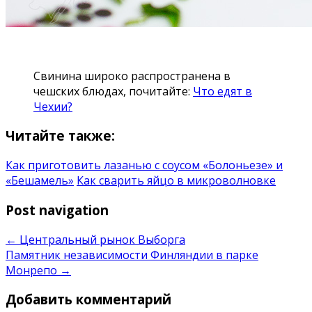
Свинина широко распространена в
чешских блюдах, почитайте:
Что едят в
Чехии?
Читайте также:
Как приготовить лазанью с соусом «Болоньезе» и
«Бешамель»
Как сварить яйцо в микроволновке
Post navigation
←
Центральный рынок Выборга
Памятник независимости Финляндии в парке
Монрепо
→
Добавить комментарий