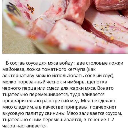
В состав соуса для мяса войдут две столовые ложки
майонеза, ложка томатного кетчупа (как
альтернативу можно использовать соевый соус),
мелко порезанный чеснок и имбирь, щепотка
черного перца или смеси для жарки мяса. Все это
тщательно перемешивается, туда вливается
предварительно разогретый мёд. Мед не сделает
мясо сладким, а в качестве пpипpавы, подчеркнет
вкусовую палитру свинины. Мясо заливается соусом,
тщательно с ним перемешивается, в течение 1-2
часов настаивается.