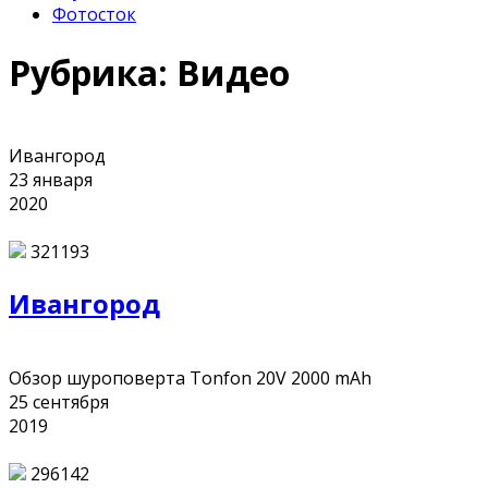
Фотосток
Рубрика:
Видео
Ивангород
23
января
2020
321193
Ивангород
Обзор шуроповерта Tonfon 20V 2000 mAh
25
сентября
2019
296142