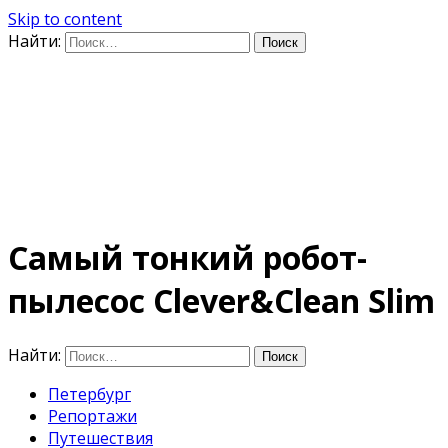
Skip to content
Найти:
Дифференцируя по
времени
E-mail: photo@amacumara.com
Самый тонкий робот-
пылесос Clever&Clean Slim
Найти:
Петербург
Репортажи
Путешествия