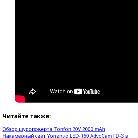
Читайте также:
Обзор шуроповерта Tonfon 20V 2000 mAh
Накамерный свет Yongnuo LED-160
AdvoCam FD-3 в