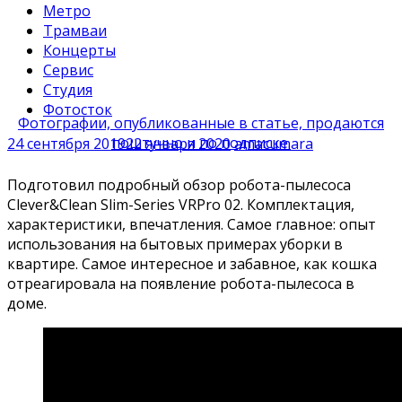
Метро
Трамваи
Концерты
Сервис
Студия
Фотосток
Фотографии, опубликованные в статье, продаются
поштучно и по подписке.
24 сентября 2019
22 января 2020
amacumara
Подготовил подробный обзор робота-пылесоса
Clever&Clean Slim-Series VRPro 02. Комплектация,
характеристики, впечатления. Самое главное: опыт
использования на бытовых примерах уборки в
квартире. Самое интересное и забавное, как кошка
отреагировала на появление робота-пылесоса в
доме.