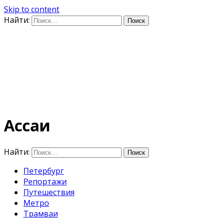
Skip to content
Найти:
Дифференцируя по
времени
E-mail: photo@amacumara.com
Ассаи
Найти:
Петербург
Репортажи
Путешествия
Метро
Трамваи