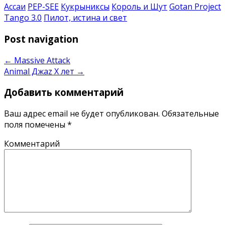
Ассаи
PEP-SEE
Кукрыниксы
Король и Шут
Gotan Project
Tango 3.0
Пилот, истина и свет
Post navigation
←
Massive Attack
Animal Джаz X лет
→
Добавить комментарий
Ваш адрес email не будет опубликован.
Обязательные
поля помечены
*
Комментарий