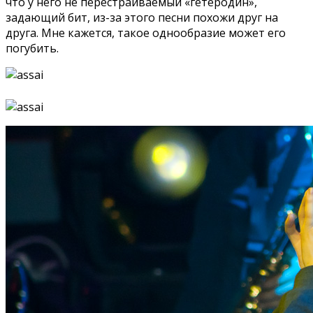
что у него не перестраиваемый «гетеродин»,
задающий бит, из-за этого песни похожи друг на
друга. Мне кажется, такое однообразие может его
погубить.