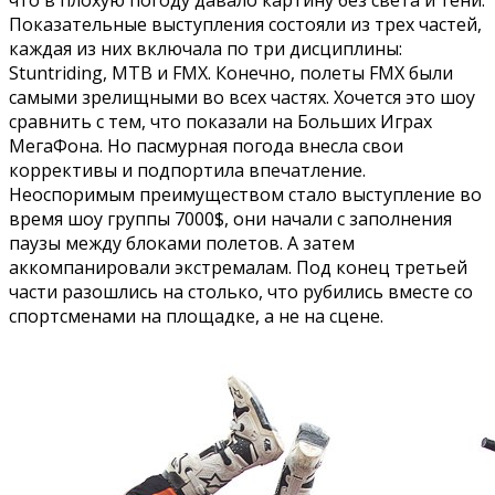
Показательные выступления состояли из трех частей,
каждая из них включала по три дисциплины:
Stuntriding, MTB и FMX. Конечно, полеты FMX были
самыми зрелищными во всех частях. Хочется это шоу
сравнить с тем, что показали на Больших Играх
МегаФона. Но пасмурная погода внесла свои
коррективы и подпортила впечатление.
Неоспоримым преимуществом стало выступление во
время шоу группы 7000$, они начали с заполнения
паузы между блоками полетов. А затем
аккомпанировали экстремалам. Под конец третьей
части разошлись на столько, что рубились вместе со
спортсменами на площадке, а не на сцене.