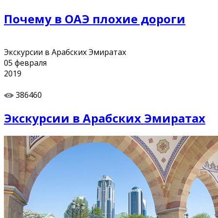
Почему в ОАЭ плохие дороги
Экскурсии в Арабских Эмиратах
05
февраля
2019
386460
Экскурсии в Арабских Эмиратах