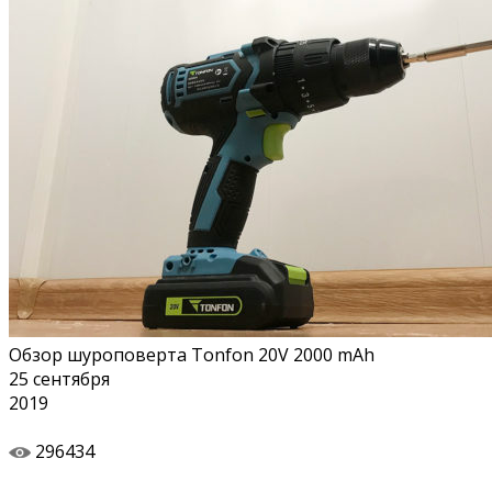
Обзор шуроповерта Tonfon 20V 2000 mAh
25
сентября
2019
296434