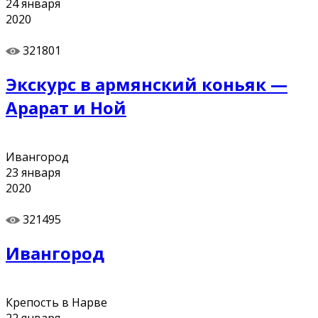
24
января
2020
321801
Экскурс в армянский коньяк —
Арарат и Ной
Ивангород
23
января
2020
321495
Ивангород
Крепость в Нарве
22
января