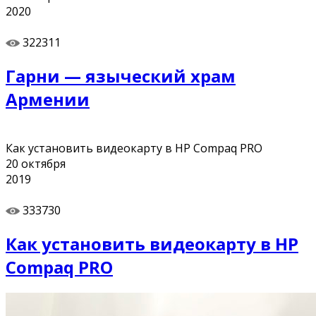
2020
322311
Гарни — языческий храм
Армении
Как установить видеокарту в HP Compaq PRO
20
октября
2019
333730
Как установить видеокарту в HP
Compaq PRO