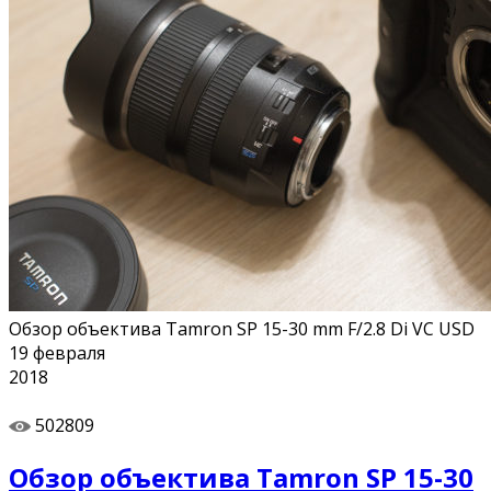
Обзор объектива Tamron SP 15-30 mm F/2.8 Di VC USD
19
февраля
2018
502809
Обзор объектива Tamron SP 15-30