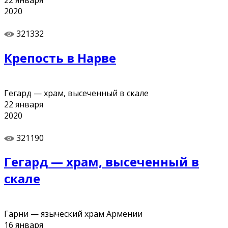
2020
321332
Крепость в Нарве
Гегард — храм, высеченный в скале
22
января
2020
321190
Гегард — храм, высеченный в
скале
Гарни — языческий храм Армении
16
января