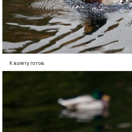
К взлету готов.