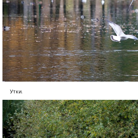
Утки.