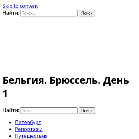
Skip to content
Найти:
Дифференцируя по
времени
E-mail: photo@amacumara.com
Бельгия. Брюссель. День
1
Найти:
Петербург
Репортажи
Путешествия