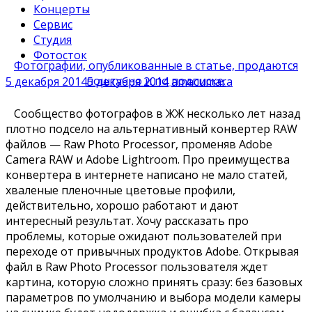
Концерты
Сервис
Студия
Фотосток
Фотографии, опубликованные в статье, продаются
поштучно и по подписке.
5 декабря 2014
5 декабря 2014
amacumara
Сообщество фотографов в ЖЖ несколько лет назад
плотно подсело на альтернативный конвертер RAW
файлов — Raw Photo Processor, променяв Adobe
Camera RAW и Adobe Lightroom. Про преимущества
конвертера в интернете написано не мало статей,
хваленые пленочные цветовые профили,
действительно, хорошо работают и дают
интересный результат. Хочу рассказать про
проблемы, которые ожидают пользователей при
переходе от привычных продуктов Adobe. Открывая
файл в Raw Photo Processor пользователя ждет
картина, которую сложно принять сразу: без базовых
параметров по умолчанию и выбора модели камеры