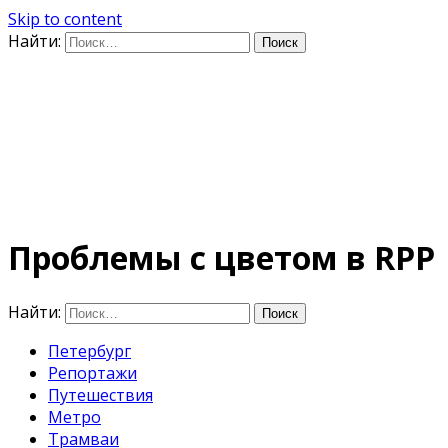
Skip to content
Найти:
Дифференцируя по
времени
E-mail: photo@amacumara.com
Проблемы с цветом в RPP
Найти:
Петербург
Репортажи
Путешествия
Метро
Трамваи