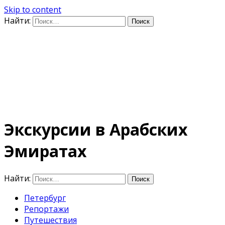
Skip to content
Найти:
Дифференцируя по
времени
E-mail: photo@amacumara.com
Экскурсии в Арабских
Эмиратах
Найти:
Петербург
Репортажи
Путешествия