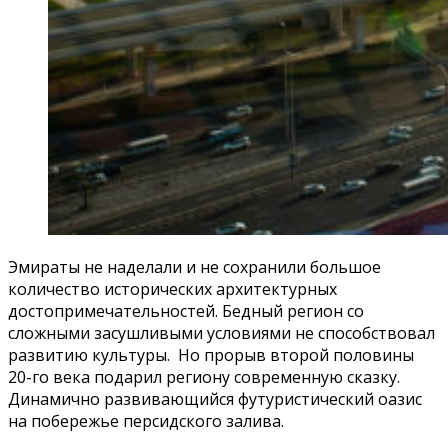
Эмираты не наделали и не сохранили большое
количество исторических архитектурных
достопримечательностей. Бедный регион со
сложными засушливыми условиями не способствовал
развитию культуры. Но прорыв второй половины
20-го века подарил региону современную сказку.
Динамично развивающийся футуристический оазис
на побережье персидского залива.