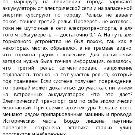
по маршруту на периферию города заряжают
аккумуляторы от электрической сети и на запасенной
энергии курсируют по городу. Рельсы не давали
покоя, точнее третий рельс. Проверять не хотелось,
токи не шуточные в сети электротранспорта, а для
того чтобы умереть — достаточно 0,1 А. На путь для
тормозного устройства не был похож, так как в
некоторых местах обрывался, а на трамвае видно,
что тормоза рядом с колесами. Для разъяснения
загадки нужна была точная информация, оказалось,
что третий рельс сегментирован, напряжение
подавалось только на тот участок рельса, который
под трамваем. Если система получает повреждение,
то трамвай может докатиться до участка с питанием
на встроенных аккумуляторах. Что это дает?
Электрический транспорт сам по себе экологически
безопасный. При съемке архитектуры больше всего
мешают рядом припаркованные машины и провода.
Историческая часть Бордо лишена паутины
проводов, сохранена эстетика старых улиц,
проспектов и набережных.