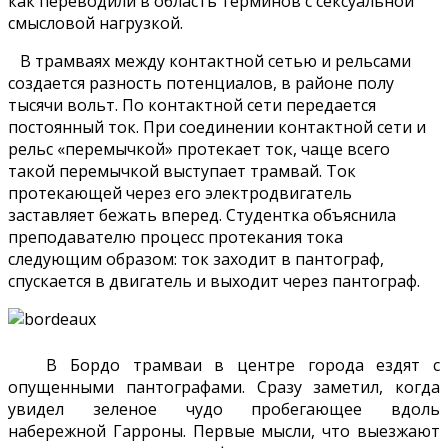
как переводили в область терминов с сексуальной
смысловой нагрузкой.
В трамваях между контактной сетью и рельсами
создается разность потенциалов, в районе полу
тысячи вольт. По контактной сети передается
постоянный ток. При соединении контактной сети и
рельс «перемычкой» протекает ток, чаще всего
такой перемычкой выступает трамвай. Ток
протекающей через его электродвигатель
заставляет бежать вперед. Студентка объяснила
преподавателю процесс протекания тока
следующим образом: ток заходит в пантограф,
спускается в двигатель и выходит через пантограф.
В Бордо трамваи в центре города ездят с
опущенными пантографами. Сразу заметил, когда
увидел зеленое чудо пробегающее вдоль
набережной Гарроны. Первые мысли, что выезжают