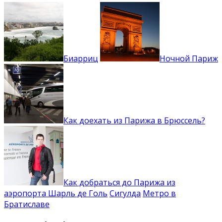
Биарриц
Ночной Париж
Как доехать из Парижа в Брюссель?
Как добраться до Парижа из
аэропорта Шарль де Голь
Сигулда
Метро в
Братиславе