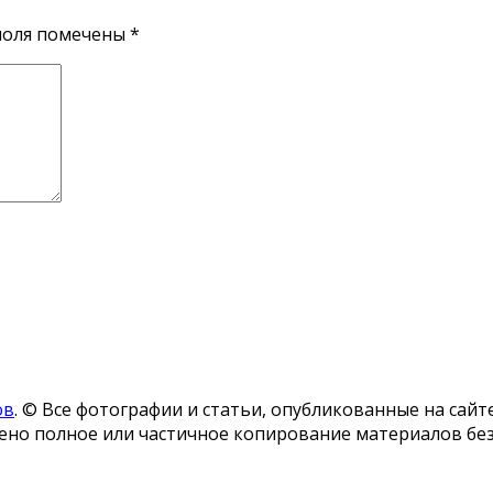
поля помечены
*
ов
.
© Все фотографии и статьи, опубликованные на сай
но полное или частичное копирование материалов без 