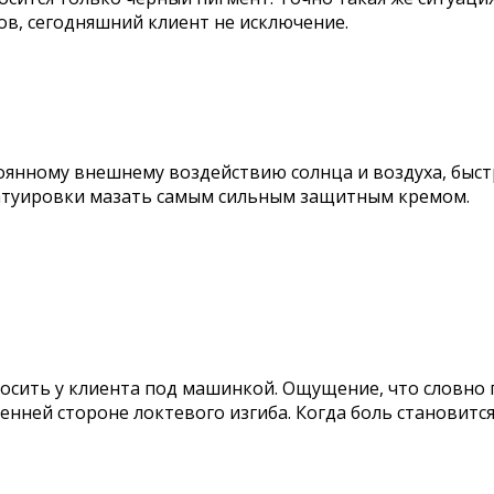
в, сегодняшний клиент не исключение.
янному внешнему воздействию солнца и воздуха, быст
 татуировки мазать самым сильным защитным кремом.
осить у клиента под машинкой. Ощущение, что словно п
ренней стороне локтевого изгиба. Когда боль становит