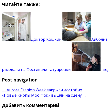
Читайте также:
Доктор Кошкин
Айболит
рисовали на Фестивале татуировки
Гне
Post navigation
←
Aurora Fashion Week закрыли достойно
«Новые Кирпы Моо Фок» вышли на сцену
→
Добавить комментарий