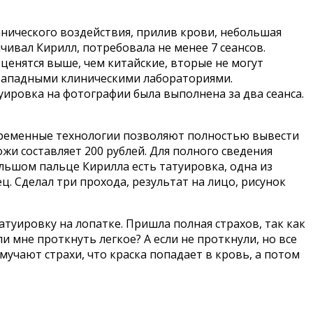
анического воздействия, прилив крови, небольшая
чивал Кирилл, потребовала не менее 7 сеансов.
ценятся выше, чем китайские, вторые не могут
 западными клиническими лабораториями.
ировка на фотографии была выполнена за два сеанса.
овременные технологии позволяют полностью вывести
жи составляет 200 рублей. Для полного сведения
большом пальце Кирилла есть татуировка, одна из
ц. Сделал три прохода, результат на лицо, рисунок
туировку на лопатке. Пришла полная страхов, так как
ли мне проткнуть легкое? А если не проткнули, но все
мучают страхи, что краска попадает в кровь, а потом