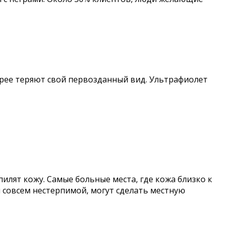
рее теряют свой первозданный вид. Ультрафиолет
илят кожу. Самые больные места, где кожа близко к
ся совсем нестерпимой, могут сделать местную