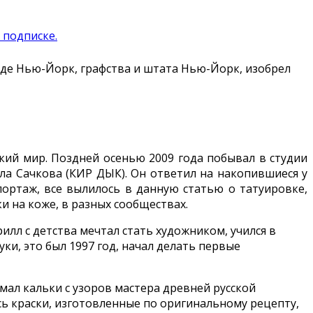
 подписке.
де Нью-Йорк, графства и штата Нью-Йорк, изобрел
ий мир. Поздней осенью 2009 года побывал в студии
ла Сачкова (КИР ДЫК). Он ответил на накопившиеся у
портаж, все вылилось в данную статью о татуировке,
ки на коже, в разных сообществах.
лл с детства мечтал стать художником, учился в
и, это был 1997 год, начал делать первые
мал кальки с узоров мастера древней русской
сь краски, изготовленные по оригинальному рецепту,