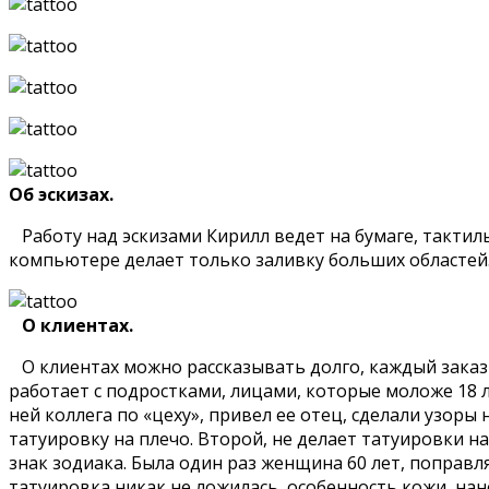
Об эскизах.
Работу над эскизами Кирилл ведет на бумаге, тактил
компьютере делает только заливку больших областей
О клиентах.
О клиентах можно рассказывать долго, каждый заказ 
работает с подростками, лицами, которые моложе 18 л
ней коллега по «цеху», привел ее отец, сделали узоры
татуировку на плечо. Второй, не делает татуировки на
знак зодиака. Была один раз женщина 60 лет, поправл
татуировка никак не ложилась, особенность кожи, на