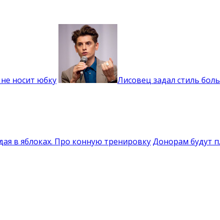
 не носит юбку
Лисовец задал стиль бол
дая в яблоках. Про конную тренировку
Донорам будут п