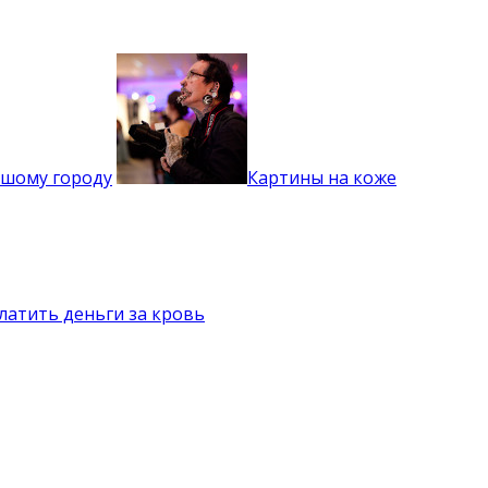
ьшому городу
Картины на коже
латить деньги за кровь