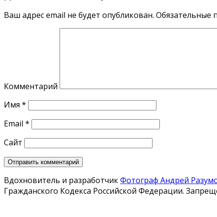
Ваш адрес email не будет опубликован.
Обязательные 
Комментарий
Имя
*
Email
*
Сайт
Вдохновитель и разработчик
Фотограф Андрей Разум
Гражданского Кодекса Российской Федерации. Запреще