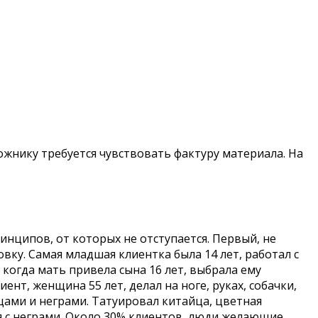
жнику требуется чувствовать фактуру материала. На
инципов, от которых не отступается. Первый, не
вку. Самая младшая клиентка была 14 лет, работал с
, когда мать привела сына 16 лет, выбрала ему
нт, женщина 55 лет, делал на ноге, руках, собачки,
йцами и неграми. Татуировал китайца, цветная
ия с неграми. Около 30% клиентов, люди желающие