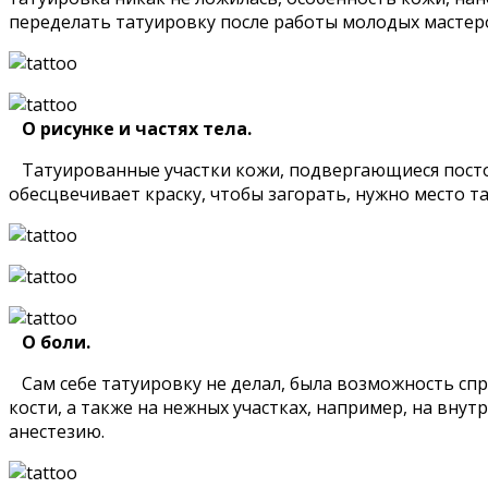
переделать татуировку после работы молодых мастеро
О рисунке и частях тела.
Татуированные участки кожи, подвергающиеся посто
обесцвечивает краску, чтобы загорать, нужно место
О боли.
Сам себе татуировку не делал, была возможность спр
кости, а также на нежных участках, например, на внут
анестезию.