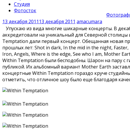
Студия
Фотосток
Фотографи
13 декабря 2011
13 декабря 2011
amacumara
Упускаю из вида многие шикарные концерты. В декабре
аккредитовали на уникальный для Северной столицы и
Temptation дали первый концерт. Обещанная новая про
прошлых лет: Shot in dark, In the mid in the night, Faste
Iron, Angels, Where is the edge, See who I am, Mother
Within Temptation были бесподобны. Шарон на пару с 
публикой. Их альбомный вариант Mother Earth застав
концертные Within Temptation гораздо круче студийн
отметить, что отличное шоу было еще благодаря качес