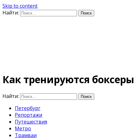
Skip to content
Найти:
Дифференцируя по
времени
E-mail: photo@amacumara.com
Как тренируются боксеры
Найти:
Петербург
Репортажи
Путешествия
Метро
Трамваи