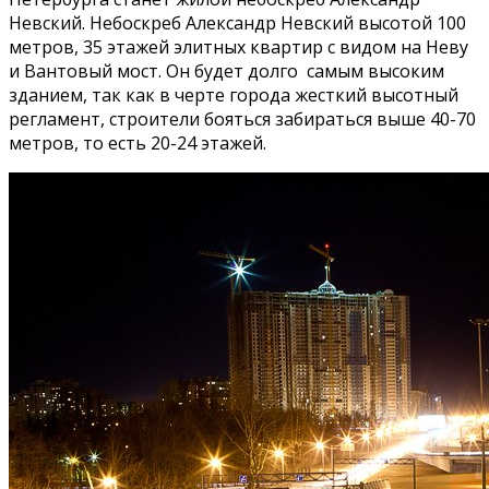
Невский. Небоскреб Александр Невский высотой 100
метров, 35 этажей элитных квартир с видом на Неву
и Вантовый мост. Он будет долго самым высоким
зданием, так как в черте города жесткий высотный
регламент, строители бояться забираться выше 40-70
метров, то есть 20-24 этажей.