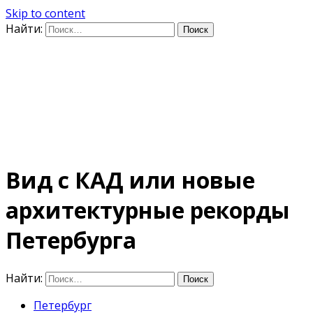
Skip to content
Найти:
Дифференцируя по
времени
E-mail: photo@amacumara.com
Вид с КАД или новые
архитектурные рекорды
Петербурга
Найти:
Петербург