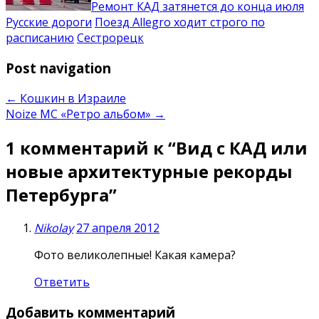
Ремонт КАД затянется до конца июля
Русские дороги
Поезд Allegro ходит строго по
расписанию
Сестрорецк
Post navigation
←
Кошкин в Израиле
Noize MC «Ретро альбом»
→
1 комментарий к “
Вид с КАД или
новые архитектурные рекорды
Петербурга
”
Nikolay
27 апреля 2012
Фото великолепные! Какая камера?
Ответить
Добавить комментарий