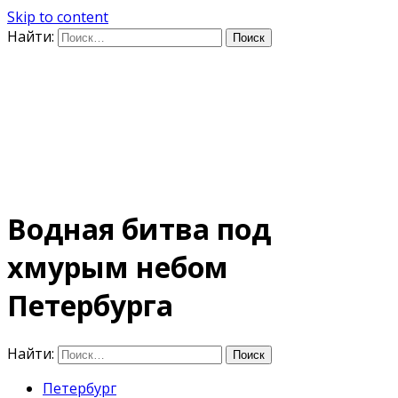
Skip to content
Найти:
Дифференцируя по
времени
E-mail: photo@amacumara.com
Водная битва под
хмурым небом
Петербурга
Найти:
Петербург