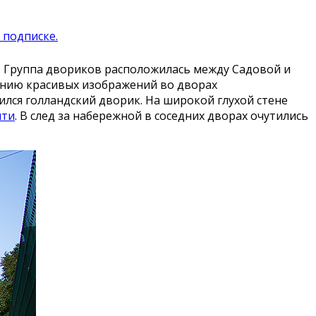
 подписке.
. Группа двориков расположилась между Садовой и
лению красивых изображений во дворах
ся голландский дворик. На широкой глухой стене
ити
. В след за набережной в соседних дворах очутились