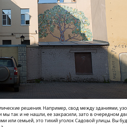
ческие решения. Например, свод между зданиями, узор
и мы так и не нашли, ее закрасили, зато в очередном д
ями или семьей, это тихий уголок Садовой улицы. Вы 
а.