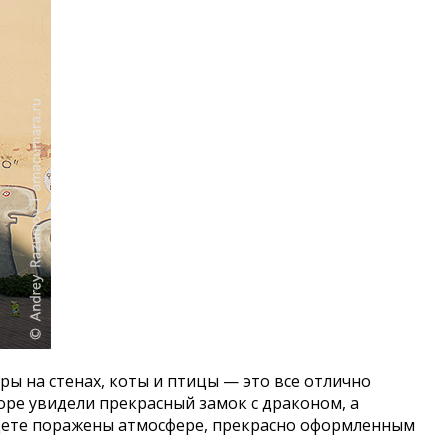
ы на стенах, коты и птицы — это все отлично
воре увидели прекрасный замок с драконом, а
будете поражены атмосфере, прекрасно оформленным