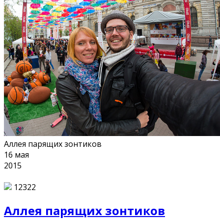
Аллея парящих зонтиков
16
мая
2015
12322
Аллея парящих зонтиков