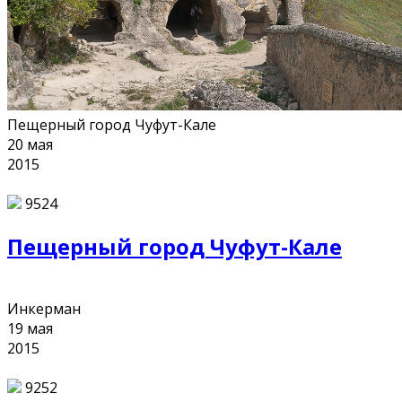
Пещерный город Чуфут-Кале
20
мая
2015
9524
Пещерный город Чуфут-Кале
Инкерман
19
мая
2015
9252