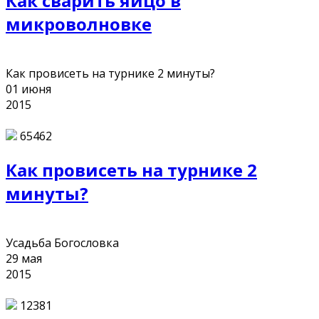
Как сварить яйцо в
микроволновке
Как провисеть на турнике 2 минуты?
01
июня
2015
65462
Как провисеть на турнике 2
минуты?
Усадьба Богословка
29
мая
2015
12381