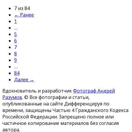
7 из 84
← Ранее
1
…
5
6
7
8
9
…
84
Далее →
Вдохновитель и разработчик
Фотограф Андрей
Разумов
.
© Все фотографии и статьи,
опубликованные на сайте Дифференцируя по
времени, защищены Частью 4 Гражданского Кодекса
Российской Федерации. Запрещено полное или
частичное копирование материалов без согласия
автора.