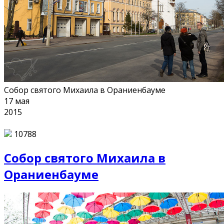
Собор святого Михаила в Ораниенбауме
17
мая
2015
10788
Собор святого Михаила в
Ораниенбауме