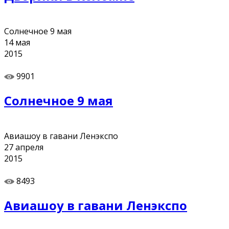
Солнечное 9 мая
14
мая
2015
9901
Солнечное 9 мая
Авиашоу в гавани Ленэкспо
27
апреля
2015
8493
Авиашоу в гавани Ленэкспо