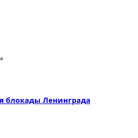
да
я блокады Ленинграда