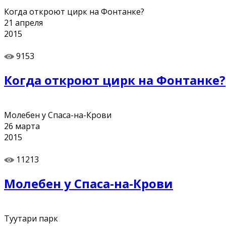
Когда откроют цирк на Фонтанке?
21
апреля
2015
9153
Когда откроют цирк на Фонтанке?
Молебен у Спаса-на-Крови
26
марта
2015
11213
Молебен у Спаса-на-Крови
Туутари парк