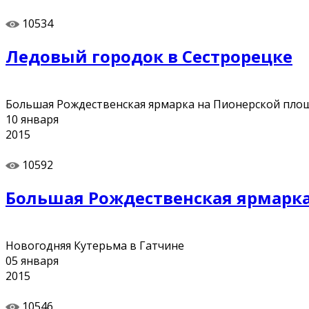
10534
Ледовый городок в Сестрорецке
Большая Рождественская ярмарка на Пионерской пло
10
января
2015
10592
Большая Рождественская ярмарк
Новогодняя Кутерьма в Гатчине
05
января
2015
10546