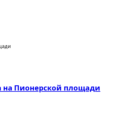
щади
а на Пионерской площади