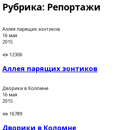
Рубрика:
Репортажи
Аллея парящих зонтиков
16
мая
2015
12306
Аллея парящих зонтиков
Дворики в Коломне
16
мая
2015
16789
Дворики в Коломне