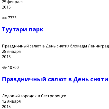
25
февраля
2015
7733
Туутари парк
Праздничный салют в День снятия блокады Ленингра
28
января
2015
10760
Праздничный салют в День сняти
Ледовый городок в Сестрорецке
12
января
2015