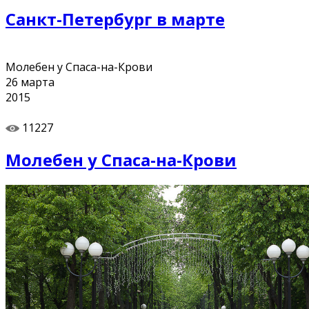
Санкт-Петербург в марте
Молебен у Спаса-на-Крови
26
марта
2015
11227
Молебен у Спаса-на-Крови