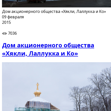
Дом акционерного общества «Хякли, Лаллукка и Ко»
09
февраля
2015
7036
Дом акционерного общества
«Хякли, Лаллукка и Ко»