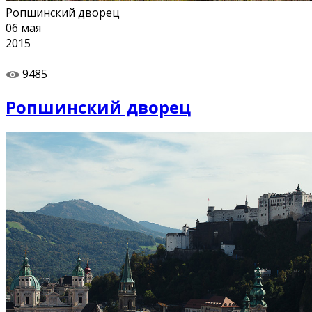
Ропшинский дворец
06
мая
2015
9485
Ропшинский дворец