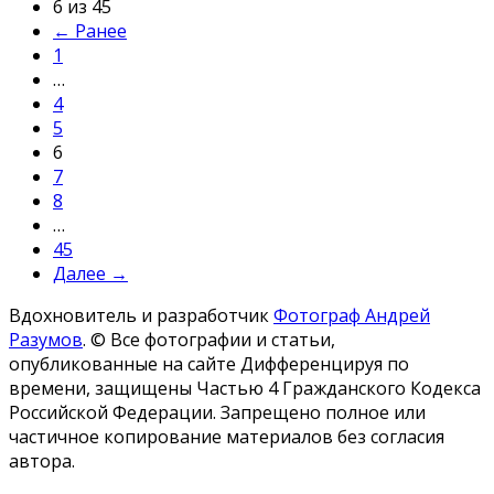
6 из 45
← Ранее
1
…
4
5
6
7
8
…
45
Далее →
Вдохновитель и разработчик
Фотограф Андрей
Разумов
.
© Все фотографии и статьи,
опубликованные на сайте Дифференцируя по
времени, защищены Частью 4 Гражданского Кодекса
Российской Федерации. Запрещено полное или
частичное копирование материалов без согласия
автора.