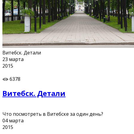
Витебск. Детали
23
марта
2015
6378
Витебск. Детали
Что посмотреть в Витебске за один день?
04
марта
2015