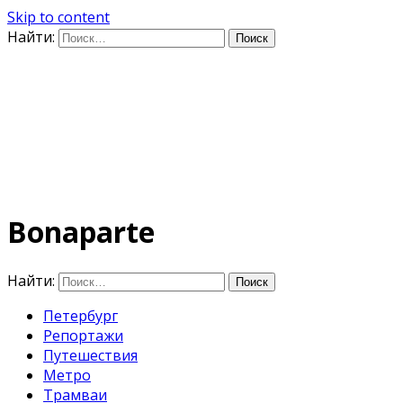
Skip to content
Найти:
Дифференцируя по
времени
E-mail: photo@amacumara.com
Bonaparte
Найти:
Петербург
Репортажи
Путешествия
Метро
Трамваи