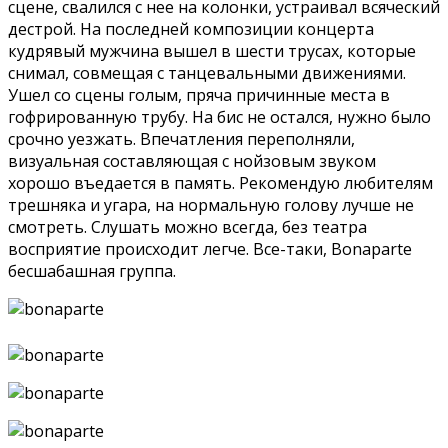
сцене, свалился с нее на колонки, устраивал всяческий
дестрой. На последней композиции концерта
кудрявый мужчина вышел в шести трусах, которые
снимал, совмещая с танцевальными движениями.
Ушел со сцены голым, пряча причинные места в
гофрированную трубу. На бис не остался, нужно было
срочно уезжать. Впечатления переполняли,
визуальная составляющая с нойзовым звуком
хорошо въедается в память. Рекомендую любителям
трешняка и угара, на нормальную голову лучше не
смотреть. Слушать можно всегда, без театра
восприятие происходит легче. Все-таки, Bonaparte
бесшабашная группа.