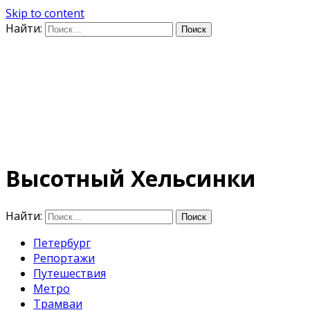
Skip to content
Найти:
Дифференцируя по
времени
E-mail: photo@amacumara.com
Высотный Хельсинки
Найти:
Петербург
Репортажи
Путешествия
Метро
Трамваи