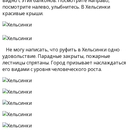
видно с этих балконов. Посмотрите направо,
посмотрите налево, улыбнитесь. В Хельсинки
красивые крыши.
Не могу написать, что руфить в Хельсинки одно
удовольствие. Парадные закрыты, пожарные
лестницы спрятаны. Город призывает наслаждаться
его видами с уровня человеческого роста.