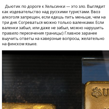
Дьютик по дороге к Хельсинки — это зло. Выглядит
как издевательство над русскими туристами. Ввоз
алкоголя запрещен, если едешь пить меньше, чем на
три дня. Согреваться можно только валенками. Если
валенки забыл, или даже не забыл, можно нарушить
правило пересечения границы:) Главное заранее
выучить ответы на каверзные вопросы, желательно
на финском языке.