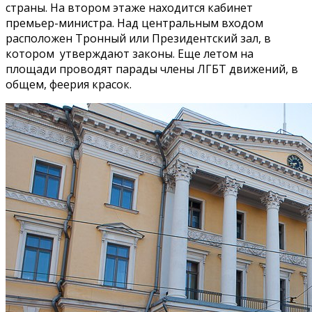
страны. Hа втором этаже находится кабинет
премьер-министра. Hад центральным входом
расположен Тронный или Президентский зал, в
котором утверждают законы. Еще летом на
площади проводят парады члены ЛГБТ движений, в
общем, феерия красок.