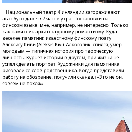
Национальный театр Финляндии загораживают
автобусы даже в 7 часов утра. Постановки на
финском языке, мне, например, не интересно. Только
как памятник архитектурному романтизму. Куда
веселее памятник известному финскому поэту
Алексису Киви (Aleksis Kivi). Алкоголик, спился, умер
молодым — типичная история про творческую
личность. Курьез истории в другом, при жизни не
успел сделать портрет. Художники для памятника
рисовали со слов родственника. Когда представили
работу на обозрение, получили скандал «Это не он,
совсем не похож».