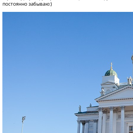
постоянно забываю:)