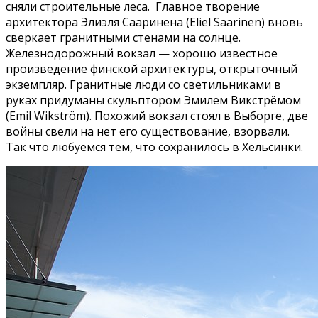
сняли строительные леса. Главное творение
архитектора Элиэля Сааринена (Eliel Saarinen) вновь
сверкает гранитными стенами на солнце.
Железнодорожный вокзал — хорошо известное
произведение финской архитектуры, открыточный
экземпляр. Гранитные люди со светильниками в
руках придуманы скульптором Эмилем Викстрёмом
(Emil Wikström). Похожий вокзал стоял в Выборге, две
войны свели на нет его существование, взорвали.
Так что любуемся тем, что сохранилось в Хельсинки.