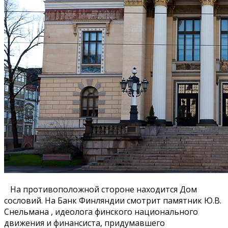
На противоположной стороне находится Дом
сословий. На Банк Финляндии смотрит памятник Ю.В.
Снельмана , идеолога финского национального
движения и финансиста, придумавшего