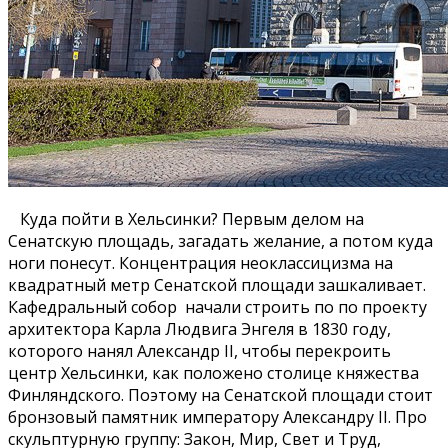
Куда пойти в Хельсинки? Первым делом на
Сенатскую площадь, загадать желание, а потом куда
ноги понесут. Концентрация неоклассицизма на
квадратный метр Сенатской площади зашкаливает.
Кафедральный собор начали строить по по проекту
архитектора Карла Людвига Энгеля в 1830 году,
которого нанял Александр II, чтобы перекроить
центр Хельсинки, как положено столице княжества
Финляндского. Поэтому на Сенатской площади стоит
бронзовый памятник императору Александру II. Про
скульптурную группу: Закон, Мир, Свет и Труд,