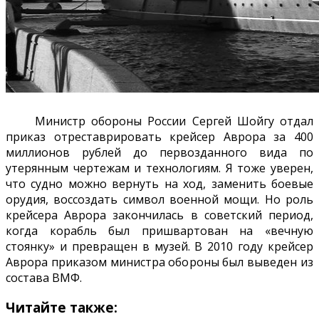
Министр обороны России Сергей Шойгу отдал
приказ отреставрировать крейсер Аврора за 400
миллионов рублей до первозданного вида по
утерянным чертежам и технологиям. Я тоже уверен,
что судно можно вернуть на ход, заменить боевые
орудия, воссоздать символ военной мощи. Но роль
крейсера Аврора закончилась в советский период,
когда корабль был пришвартован на «вечную
стоянку» и превращен в музей. В 2010 году крейсер
Аврора приказом министра обороны был выведен из
состава ВМФ.
Читайте также: