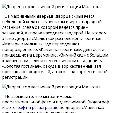
За массивными дверьми дворца скрывается
небольшой холл со ступенькам вверх к парадной
лестнице, слева от которой ведется прием
заявлений, а справа находится гардероб. На втором
этаже Дворца «Малютка» расположены гостиная
«Матери и малыша», где переодевают
новорожденного, «Каминная гостиная», для гостей
пришедших на церемонию, «Зимний сад» с большим
количеством зелени и естественным освещением,
«Золотая гостиная», откуда в торжественный зал
приглашают родителей, а также зал торжественной
регистрации.
Не забывайте, что мы занимаемся
профессиональной фото и видеосъемкой. Видеограф
и
фотограф на регистрацию
во дворце «Малютка» —
ваши верные спутники на празднике!