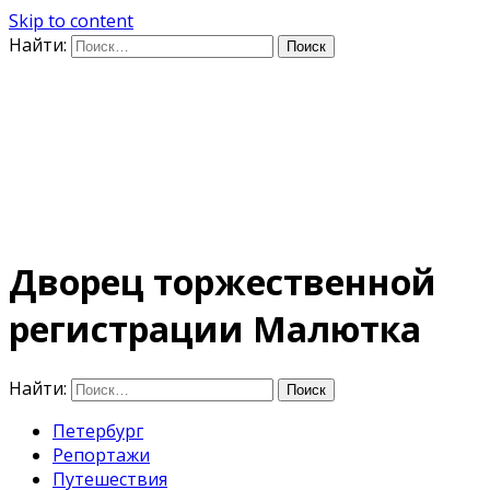
Skip to content
Найти:
Дифференцируя по
времени
E-mail: photo@amacumara.com
Дворец торжественной
регистрации Малютка
Найти:
Петербург
Репортажи
Путешествия