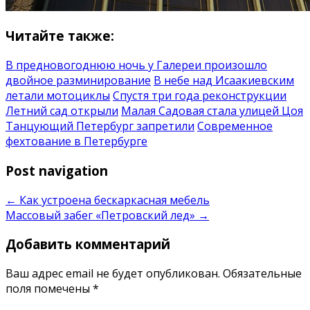
Читайте также:
В предновогоднюю ночь у Галереи произошло
двойное разминирование
В небе над Исаакиевским
летали мотоциклы
Спустя три года реконструкции
Летний сад открыли
Малая Садовая стала улицей Цоя
Танцующий Петербург запретили
Современное
фехтование в Петербурге
Post navigation
←
Как устроена бескаркасная мебель
Массовый забег «Петровский лед»
→
Добавить комментарий
Ваш адрес email не будет опубликован.
Обязательные
поля помечены
*