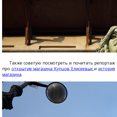
Также советую посмотреть и почитать репортаж
про
открытие магазина Купцов Елисеевых
и
история
магазина
.