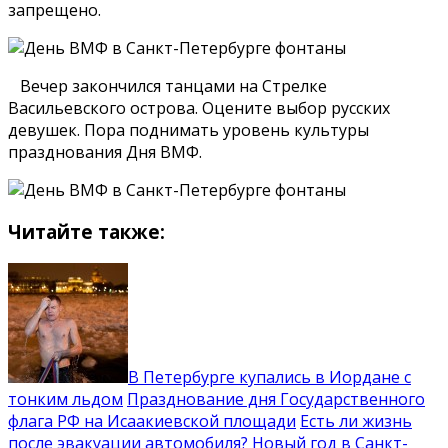
запрещено.
Вечер закончился танцами на Стрелке
Васильевского острова. Оцените выбор русских
девушек. Пора поднимать уровень культуры
празднования Дня ВМФ.
Читайте также:
В Петербурге купались в Иордане с
тонким льдом
Празднование дня Государственного
флага РФ на Исаакиевской площади
Есть ли жизнь
после эвакуации автомобиля?
Новый год в Санкт-