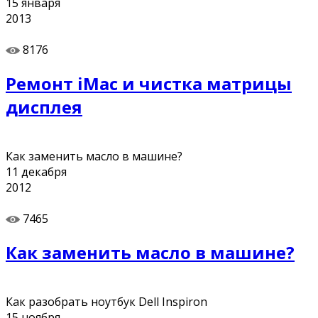
15
января
2013
8176
Ремонт iMac и чистка матрицы
дисплея
Как заменить масло в машине?
11
декабря
2012
7465
Как заменить масло в машине?
Как разобрать ноутбук Dell Inspiron
15
ноября