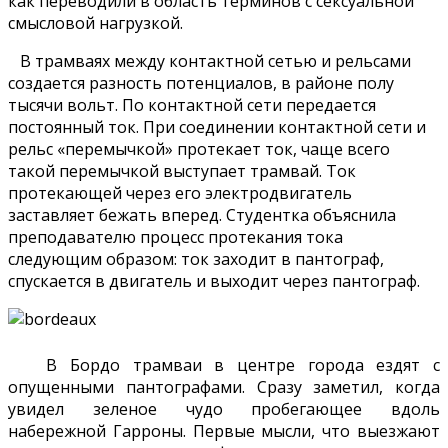
как переводили в область терминов с сексуальной
смысловой нагрузкой.
В трамваях между контактной сетью и рельсами
создается разность потенциалов, в районе полу
тысячи вольт. По контактной сети передается
постоянный ток. При соединении контактной сети и
рельс «перемычкой» протекает ток, чаще всего
такой перемычкой выступает трамвай. Ток
протекающей через его электродвигатель
заставляет бежать вперед. Студентка объяснила
преподавателю процесс протекания тока
следующим образом: ток заходит в пантограф,
спускается в двигатель и выходит через пантограф.
В Бордо трамваи в центре города ездят с
опущенными пантографами. Сразу заметил, когда
увидел зеленое чудо пробегающее вдоль
набережной Гарроны. Первые мысли, что выезжают