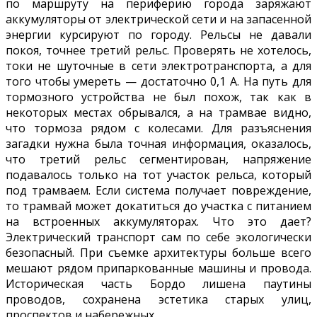
по маршруту на периферию города заряжают
аккумуляторы от электрической сети и на запасенной
энергии курсируют по городу. Рельсы не давали
покоя, точнее третий рельс. Проверять не хотелось,
токи не шуточные в сети электротранспорта, а для
того чтобы умереть — достаточно 0,1 А. На путь для
тормозного устройства не был похож, так как в
некоторых местах обрывался, а на трамвае видно,
что тормоза рядом с колесами. Для разъяснения
загадки нужна была точная информация, оказалось,
что третий рельс сегментирован, напряжение
подавалось только на тот участок рельса, который
под трамваем. Если система получает повреждение,
то трамвай может докатиться до участка с питанием
на встроенных аккумуляторах. Что это дает?
Электрический транспорт сам по себе экологически
безопасный. При съемке архитектуры больше всего
мешают рядом припаркованные машины и провода.
Историческая часть Бордо лишена паутины
проводов, сохранена эстетика старых улиц,
проспектов и набережных.