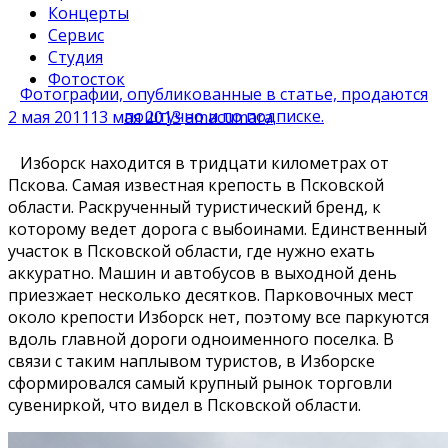
Концерты
Сервис
Студия
Фотосток
Фотографии, опубликованные в статье, продаются
поштучно и по подписке.
2 мая 2011
13 мая 2013
amacumara
Изборск находится в тридцати километрах от
Пскова. Самая известная крепость в Псковской
области. Раскрученный туристический бренд, к
которому ведет дорога с выбоинами. Единственный
участок в Псковской области, где нужно ехать
аккуратно. Машин и автобусов в выходной день
приезжает несколько десятков. Парковочных мест
около крепости Изборск нет, поэтому все паркуются
вдоль главной дороги одноименного поселка. В
связи с таким наплывом туристов, в Изборске
сформировался самый крупный рынок торговли
сувениркой, что видел в Псковской области.