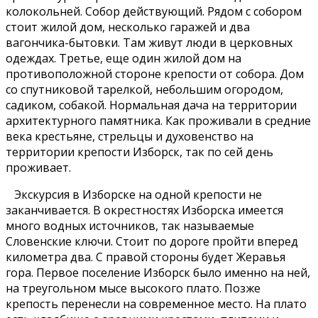
колокольней. Собор действующий. Рядом с собором
стоит жилой дом, несколько гаражей и два
вагончика-бытовки. Там живут люди в церковных
одеждах. Третье, еще один жилой дом на
противоположной стороне крепости от собора. Дом
со спутниковой тарелкой, небольшим огородом,
садиком, собакой. Нормальная дача на территории
архитектурного памятника. Как проживали в средние
века крестьяне, стрельцы и духовенство на
территории крепости Изборск, так по сей день
проживает.
Экскурсия в Изборске на одной крепости не
заканчивается. В окрестностях Изборска имеется
много водных источников, так называемые
Словенские ключи. Стоит по дороге пройти вперед
километра два. С правой стороны будет Жеравья
гора. Первое поселение Изборск было именно на ней,
на треугольном мысе высокого плато. Позже
крепость перенесли на современное место. На плато