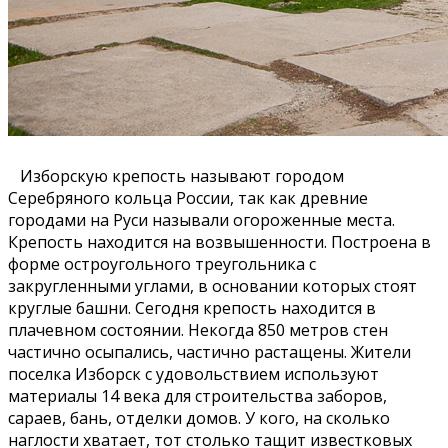
Изборскую крепость называют городом
Серебряного кольца России, так как древние
городами на Руси называли огороженные места.
Крепость находится на возвышенности. Построена в
форме остроугольного треугольника с
закругленными углами, в основании которых стоят
круглые башни. Сегодня крепость находится в
плачевном состоянии. Некогда 850 метров стен
частично осыпались, частично растащены. Жители
поселка Изборск с удовольствием используют
материалы 14 века для строительства заборов,
сараев, бань, отделки домов. У кого, на сколько
наглости хватает, тот столько тащит известковых