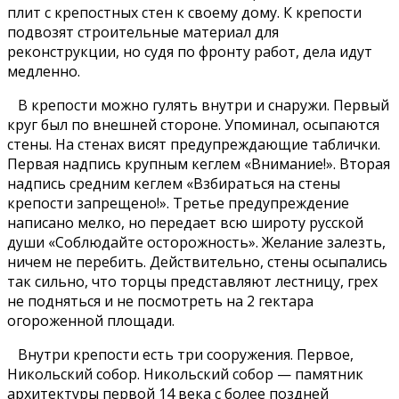
плит с крепостных стен к своему дому. К крепости
подвозят строительные материал для
реконструкции, но судя по фронту работ, дела идут
медленно.
В крепости можно гулять внутри и снаружи. Первый
круг был по внешней стороне. Упоминал, осыпаются
стены. На стенах висят предупреждающие таблички.
Первая надпись крупным кеглем «Внимание!». Вторая
надпись средним кеглем «Взбираться на стены
крепости запрещено!». Третье предупреждение
написано мелко, но передает всю широту русской
души «Соблюдайте осторожность». Желание залезть,
ничем не перебить. Действительно, стены осыпались
так сильно, что торцы представляют лестницу, грех
не подняться и не посмотреть на 2 гектара
огороженной площади.
Внутри крепости есть три сооружения. Первое,
Никольский собор. Никольский собор — памятник
архитектуры первой 14 века с более поздней