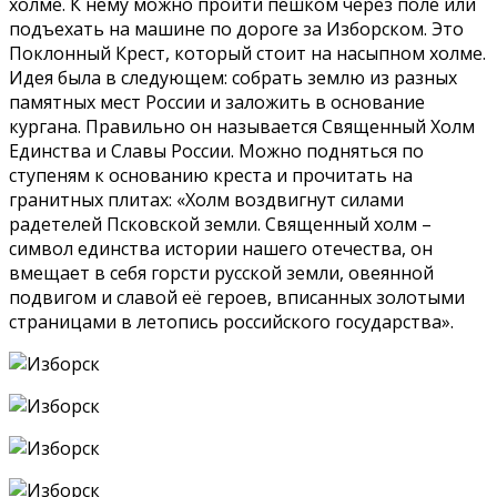
холме. К нему можно пройти пешком через поле или
подъехать на машине по дороге за Изборском. Это
Поклонный Крест, который стоит на насыпном холме.
Идея была в следующем: собрать землю из разных
памятных мест России и заложить в основание
кургана. Правильно он называется Священный Холм
Единства и Славы России. Можно подняться по
ступеням к основанию креста и прочитать на
гранитных плитах: «Холм воздвигнут силами
радетелей Псковской земли. Священный холм –
символ единства истории нашего отечества, он
вмещает в себя горсти русской земли, овеянной
подвигом и славой её героев, вписанных золотыми
страницами в летопись российского государства».