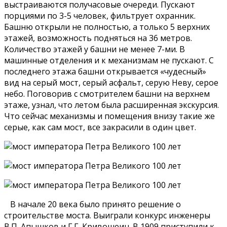
выстраиваются получасовые очереди. Пускают
порциями по 3-5 человек, фильтрует охранник.
Башню открыли не полностью, а только 5 верхних
этажей, возможность подняться на 36 метров.
Количество этажей у башни не менее 7-ми. В
машинные отделения и к механизмам не пускают. С
последнего этажа башни открывается «чудесный»
вид на серый мост, серый асфальт, серую Неву, серое
небо. Поговорив с смотрителем башни на верхнем
этаже, узнал, что летом была расширенная экскурсия.
Что сейчас механизмы и помещения внизу такие же
серые, как сам мост, все закрасили в один цвет.
В начале 20 века было принято решение о
строительстве моста. Выиграли конкурс инженеры
В.П. Апышков и Г.Г. Кривошеин. В 1909 приступили к