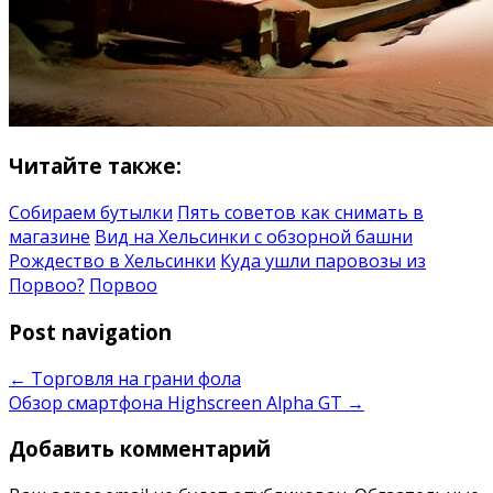
Читайте также:
Собираем бутылки
Пять советов как снимать в
магазине
Вид на Хельсинки с обзорной башни
Рождество в Хельсинки
Куда ушли паровозы из
Порвоо?
Порвоо
Post navigation
←
Торговля на грани фола
Обзор смартфона Highscreen Alpha GT
→
Добавить комментарий