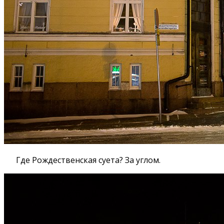
Где Рождественская суета? За углом.