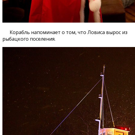
Корабль напоминает о том, что Ловиса вырос из
рыбацкого поселения.