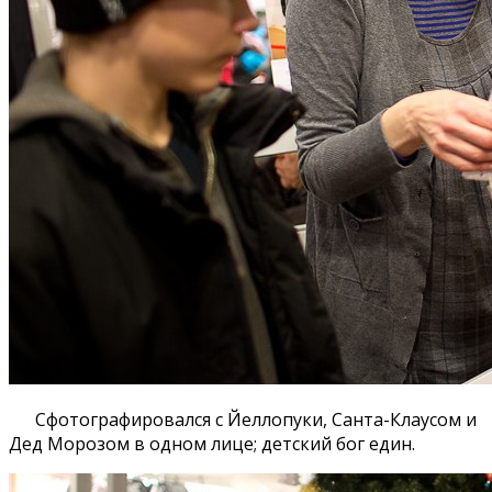
Сфотографировался с Йеллопуки, Санта-Клаусом и
Дед Морозом в одном лице; детский бог един.