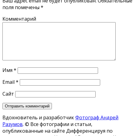
Ваш адрес email не будет опубликован.
Обязательные
поля помечены
*
Комментарий
Имя
*
Email
*
Сайт
Вдохновитель и разработчик
Фотограф Андрей
Разумов
.
© Все фотографии и статьи,
опубликованные на сайте Дифференцируя по