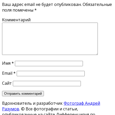
Ваш адрес email не будет опубликован.
Обязательные
поля помечены
*
Комментарий
Имя
*
Email
*
Сайт
Вдохновитель и разработчик
Фотограф Андрей
Разумов
.
© Все фотографии и статьи,
опубликованные на сайте Дифференцируя по