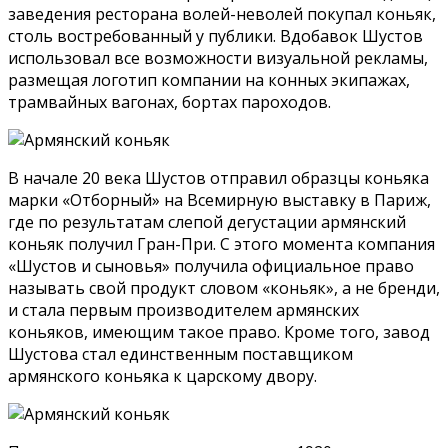
заведения ресторана волей-неволей покупал коньяк,
столь востребованный у публики. Вдобавок Шустов
использовал все возможности визуальной рекламы,
размещая логотип компании на конных экипажах,
трамвайных вагонах, бортах пароходов.
В начале 20 века Шустов отправил образцы коньяка
марки «Отборный» на Всемирную выставку в Париж,
где по результатам слепой дегустации армянский
коньяк получил Гран-При. С этого момента компания
«Шустов и сыновья» получила официальное право
называть свой продукт словом «коньяк», а не бренди,
и стала первым производителем армянских
коньяков, имеющим такое право. Кроме того, завод
Шустова стал единственным поставщиком
армянского коньяка к царскому двору.