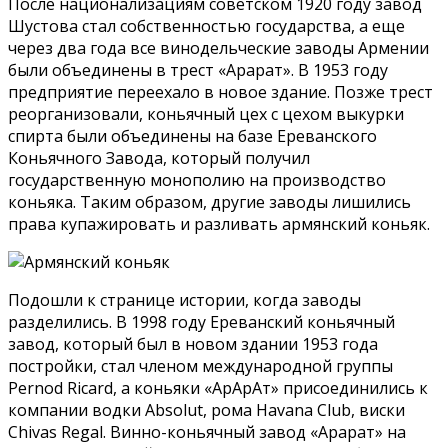
После национализациям советском 1920 году завод
Шустова стал собственностью государства, а еще
через два года все винодельческие заводы Армении
были объединены в трест «Арарат». В 1953 году
предприятие переехало в новое здание. Позже трест
реорганизовали, коньячный цех с цехом выкурки
спирта были объединены на базе Ереванского
Коньячного Завода, который получил
государственную монополию на производство
коньяка. Таким образом, другие заводы лишились
права купажировать и разливать армянский коньяк.
Подошли к странице истории, когда заводы
разделились. В 1998 году Ереванский коньячный
завод, который был в новом здании 1953 года
постройки, стал членом международной группы
Pernod Ricard, а коньяки «АрАрАт» присоединились к
компании водки Absolut, рома Havana Club, виски
Chivas Regal. Винно-коньячный завод «Арарат» на