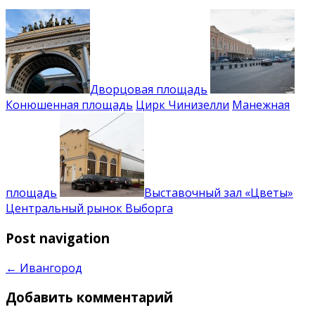
Дворцовая площадь
Конюшенная площадь
Цирк Чинизелли
Манежная
площадь
Выставочный зал «Цветы»
Центральный рынок Выборга
Post navigation
←
Ивангород
Добавить комментарий