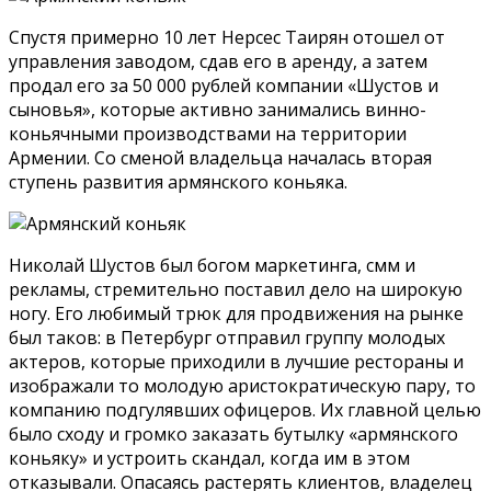
Спустя примерно 10 лет Нерсес Таирян отошел от
управления заводом, сдав его в аренду, а затем
продал его за 50 000 рублей компании «Шустов и
сыновья», которые активно занимались винно-
коньячными производствами на территории
Армении. Со сменой владельца началась вторая
ступень развития армянского коньяка.
Николай Шустов был богом маркетинга, смм и
рекламы, стремительно поставил дело на широкую
ногу. Его любимый трюк для продвижения на рынке
был таков: в Петербург отправил группу молодых
актеров, которые приходили в лучшие рестораны и
изображали то молодую аристократическую пару, то
компанию подгулявших офицеров. Их главной целью
было сходу и громко заказать бутылку «армянского
коньяку» и устроить скандал, когда им в этом
отказывали. Опасаясь растерять клиентов, владелец