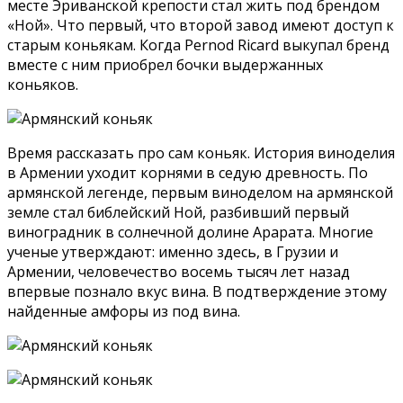
месте Эриванской крепости стал жить под брендом
«Ной». Что первый, что второй завод имеют доступ к
старым коньякам. Когда Pernod Ricard выкупал бренд
вместе с ним приобрел бочки выдержанных
коньяков.
Время рассказать про сам коньяк. История виноделия
в Армении уходит корнями в седую древность. По
армянской легенде, первым виноделом на армянской
земле стал библейский Ной, разбивший первый
виноградник в солнечной долине Арарата. Многие
ученые утверждают: именно здесь, в Грузии и
Армении, человечество восемь тысяч лет назад
впервые познало вкус вина. В подтверждение этому
найденные амфоры из под вина.