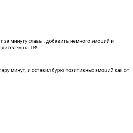
 за минуту славы , добавить немного эмоций и
едителем на ТВ!
ару минут, и оставил бурю позитивных эмоций как от