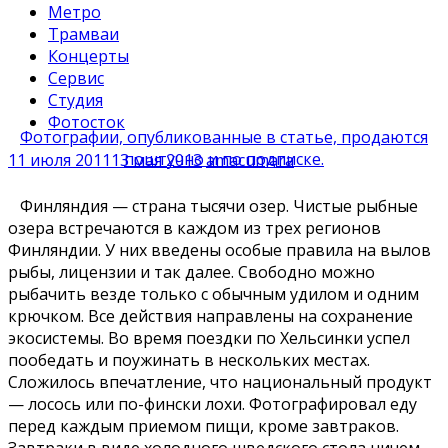
Метро
Трамваи
Концерты
Сервис
Студия
Фотосток
Фотографии, опубликованные в статье, продаются
поштучно и по подписке.
11 июля 2011
13 мая 2013
amacumara
Финляндия — страна тысячи озер. Чистые рыбные
озера встречаются в каждом из трех регионов
Финляндии. У них введены особые правила на вылов
рыбы, лицензии и так далее. Свободно можно
рыбачить везде только с обычным удилом и одним
крючком. Все действия направлены на сохранение
экосистемы. Во время поездки по Хельсинки успел
пообедать и поужинать в нескольких местах.
Сложилось впечатление, что национальный продукт
— лосось или по-фински лохи. Фотографировал еду
перед каждым приемом пищи, кроме завтраков.
Завтраки в виде холодного шведского стола ничем