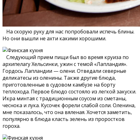
На скорую руку для нас попробовали испечь блины.
Но они вышли не ахти какими хорошими.
Следующий прием пищи был во время круиза по
архипелагу Хельсинки, ужин с темой «Лапландия».
Гордось Лапландии — олени. Отведали северные
деликатесы из оленины. Также другие блюда,
приготовленные в судовом камбузе на борту
теплохода. Первое блюдо состояло из легкой закуски.
Икра минтая с традиционным соусом из сметаны,
чеснока и лука. Кусочек форели слабой соли. Оленина,
мне показалось, что она вяленая. Хочется заметить,
популярно в блюда класть зелень из проростков
гороха.