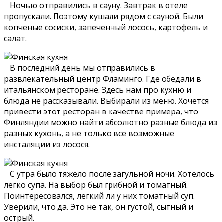
Ночью отправились в сауну. Завтрак в отеле
пропускали. Поэтому кушали рядом с сауной. Были
копченые сосиски, запеченный лосось, картофель и
салат.
В последний день мы отправились в
развлекательный центр Фламинго. Где обедали в
итальянском ресторане. Здесь нам про кухню и
блюда не рассказывали. Выбирали из меню. Хочется
привести этот ресторан в качестве примера, что
Финляндии можно найти абсолютно разные блюда из
разных кухонь, а не только все возможные
инсталяции из лосося.
С утра было тяжело после загульной ночи. Хотелось
легко супа. На выбор был грибной и томатный.
Поинтересовался, легкий ли у них томатный суп.
Уверили, что да. Это не так, он густой, сытный и
острый.