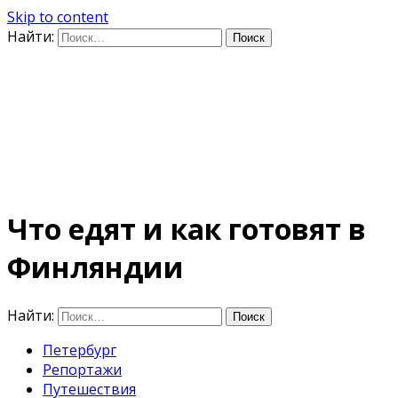
Skip to content
Найти:
Дифференцируя по
времени
E-mail: photo@amacumara.com
Что едят и как готовят в
Финляндии
Найти:
Петербург
Репортажи
Путешествия