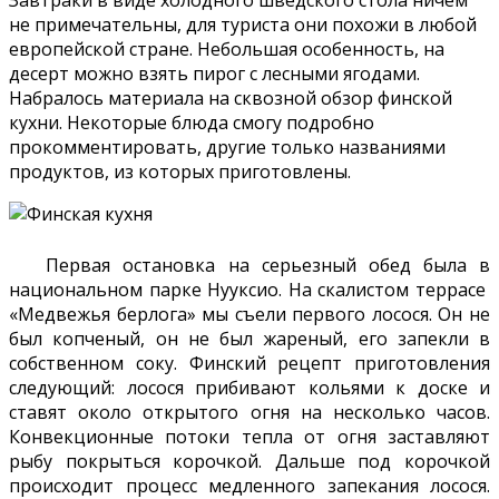
не примечательны, для туриста они похожи в любой
европейской стране. Небольшая особенность, на
десерт можно взять пирог с лесными ягодами.
Набралось материала на сквозной обзор финской
кухни. Некоторые блюда смогу подробно
прокомментировать, другие только названиями
продуктов, из которых приготовлены.
Первая остановка на серьезный обед была в
национальном парке Нууксио. На скалистом террасе
«Медвежья берлога» мы съели первого лосося. Он не
был копченый, он не был жареный, его запекли в
собственном соку. Финский рецепт приготовления
следующий: лосося прибивают кольями к доске и
ставят около открытого огня на несколько часов.
Конвекционные потоки тепла от огня заставляют
рыбу покрыться корочкой. Дальше под корочкой
происходит процесс медленного запекания лосося.