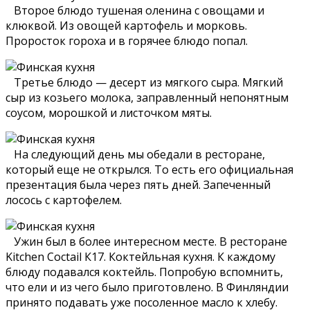
Второе блюдо тушеная оленина с овощами и
клюквой. Из овощей картофель и морковь.
Проросток гороха и в горячее блюдо попал.
Третье блюдо — десерт из мягкого сыра. Мягкий
сыр из козьего молока, заправленный непонятным
соусом, морошкой и листочком мяты.
На следующий день мы обедали в ресторане,
который еще не открылся. То есть его официальная
презентация была через пять дней. Запеченный
лосось с картофелем.
Ужин был в более интересном месте. В ресторане
Kitchen Coctail К17. Коктейльная кухня. К каждому
блюду подавался коктейль. Попробую вспомнить,
что ели и из чего было приготовлено. В Финляндии
принято подавать уже посоленное масло к хлебу.