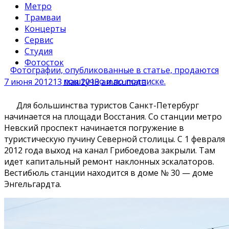
Метро
Трамваи
Концерты
Сервис
Студия
Фотосток
Фотографии, опубликованные в статье, продаются
поштучно и по подписке.
7 июня 2012
13 мая 2013
amacumara
Для большинства туристов Санкт-Петербург
начинается на площади Восстания. Со станции метро
Невский проспект начинается погружение в
туристическую пучину Северной столицы. С 1 февраля
2012 года выход на канал Грибоедова закрыли. Там
идет капитальный ремонт наклонных эскалаторов.
Вестибюль станции находится в доме № 30 — доме
Энгельгардта.