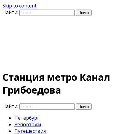
Skip to content
Найти:
Дифференцируя по
времени
E-mail: photo@amacumara.com
Станция метро Канал
Грибоедова
Найти:
Петербург
Репортажи
Путешествия