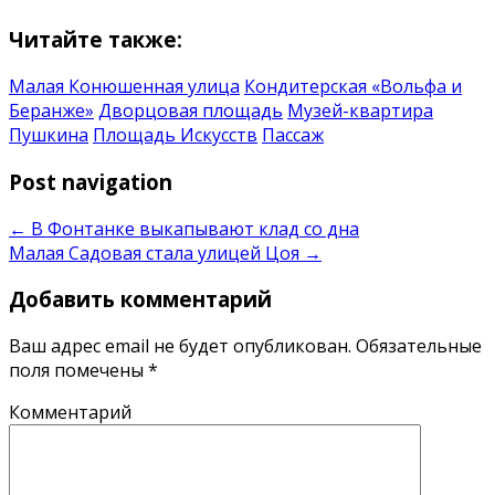
Читайте также:
Малая Конюшенная улица
Кондитерская «Вольфа и
Беранже»
Дворцовая площадь
Музей-квартира
Пушкина
Площадь Искусств
Пассаж
Post navigation
←
В Фонтанке выкапывают клад со дна
Малая Садовая стала улицей Цоя
→
Добавить комментарий
Ваш адрес email не будет опубликован.
Обязательные
поля помечены
*
Комментарий