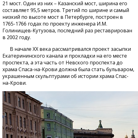
21 мост. Один из них – Казанский мост, ширина его
составляет 95,5 метров. Третий по ширине и самый
низкий по высоте мост в Петербурге, построен в
1765-1766 годах по проекту инженера И.М.
Голинищев-Кутузова, последний раз реставрирован
в 2002 году.
В начале ХХ века рассматривался проект засыпки
Екатерининского канала и прокладки на его месте
проспекта, а эта часть от Невского проспекта до
храма Спаса-на-Крови должна была стать бульваром,
украшенным скульптурами об истории храма Спас-
на-Крови.