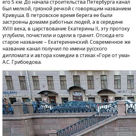
его 5 км. До начала строительства Петербурга канал
был мелкой, грязной речкой с говорящим названием
Кривуша. В петровское время берега ее были
застроены домами работных людей, а в середине
ХVIII века, в царствование Екатерины II, эту протоку
углубили, почистили и одели в гранит. Отсюда его
старое название – Екатерининский. Современное же
название канал получил по имени русского
дипломата и автора комедии в стихах «Горе от ума»
А.С. Грибоедова.