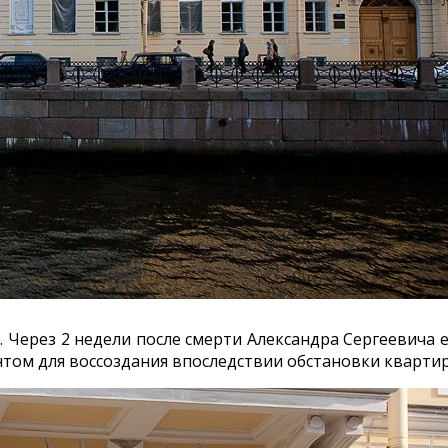
Через 2 недели после смерти Александра Сергеевича е
том для воссоздания впоследствии обстановки квартир