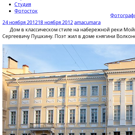
Студия
Фотосток
Фотографи
24 ноября 2012
18 ноября 2012
amacumara
Дом в классическом стиле на набережной реки Мойки 
Сергеевичу Пушкину. Поэт жил в доме княгини Волконск