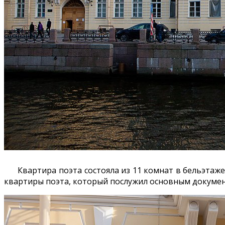
Квартира поэта состояла из 11 комнат в бельэтаже. 
квартиры поэта, который послужил основным докумен