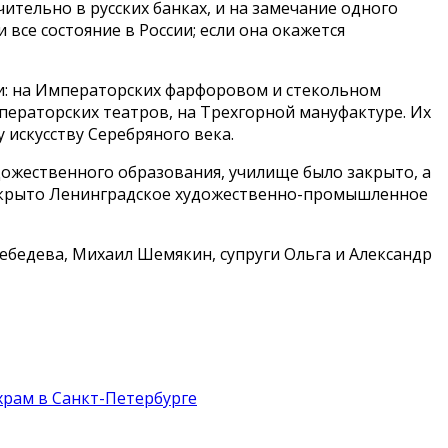
тельно в русских банках, и на замечание одного
все состояние в России; если она окажется
: на Императорских фарфоровом и стекольном
ператорских театров, на Трехгорной мануфактуре. Их
искусству Серебряного века.
дожественного образования, училище было закрыто, а
 открыто Ленинградское художественно-промышленное
едева, Михаил Шемякин, супруги Ольга и Александр
храм в Санкт-Петербурге