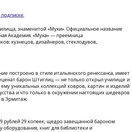
 подписке.
чилища, знаменитой «Мухи». Официальное название
ная Академия. «Муха» — преемница
в: кузнецов, дизайнеров, стеклодувов,
ие построено в стиле итальянского ренессанса, имеет
меценат барон Штиглиц — не только открыл училище и
 ему уникальных коллекций ковров, картин и изделий
кусства и что только в окружении настоящих шедевров
 в Эрмитаж.
29 рублей 29 копеек, щедро завещанной бароном
у оборудования, книг для библиотеки и